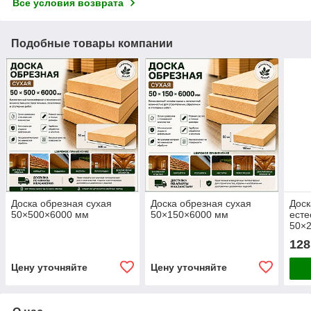
Все условия возврата
Подобные товары компании
Доска обрезная сухая
Доска обрезная сухая
Доск
50×500×6000 мм
50×150×6000 мм
есте
50×
128
Цену уточняйте
Цену уточняйте