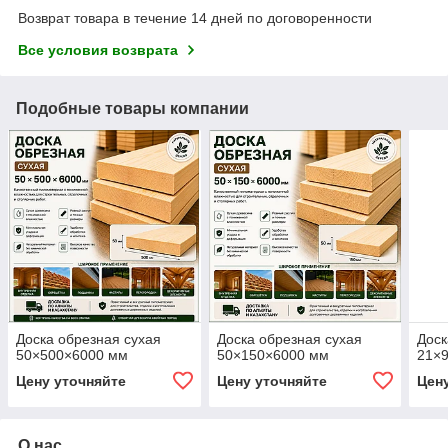
Возврат товара в течение 14 дней по договоренности
Все условия возврата
Подобные товары компании
Доска обрезная сухая
Доска обрезная сухая
Доск
50×500×6000 мм
50×150×6000 мм
21×
Цену уточняйте
Цену уточняйте
Цен
О нас