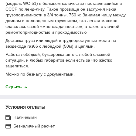
(модель WC-51) в большом количестве поставлявшийся в
CCCР по ленд-лизу. Такое прозвище он заслужил из-за
грузоподъемности в 3/4 тонны, 750 кг. Занимая нишу между
джипом и полноценным грузовиком, эта легкая машина
славилась своей «многозадачностью», а также отличной
ремонтопригодностью и проходимостью
Доставка груза или людей в труднодоступные места на
вездеходе газ66 с лебёдкой (50м) и цепями.
Работа лебёдкой, буксировка авто с любой сложной
ситуации, и любых габаритов если есть за что жёстко
зацепиться.
Можно по безналу с документами.
Скрыть
Условия оплаты
Наличными
Безналичный расчет